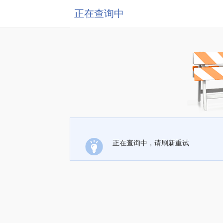
正在查询中
正在查询中，请刷新重试