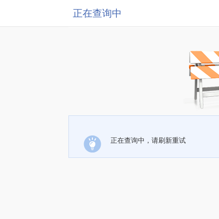
正在查询中
正在查询中，请刷新重试